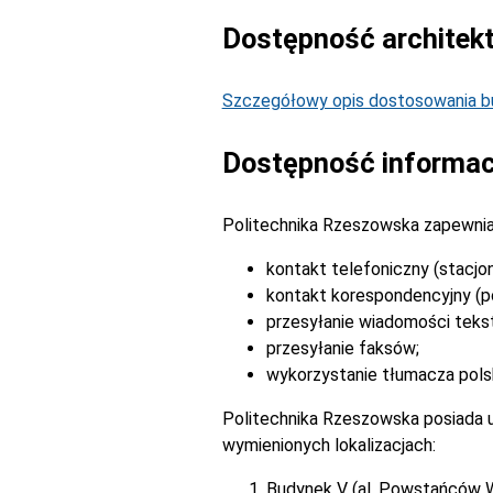
Dostępność architek
Szczegółowy opis dostosowania bu
Dostępność informac
Politechnika Rzeszowska zapewnia
kontakt telefoniczny (stacjo
kontakt korespondencyjny (po
przesyłanie wiadomości tek
przesyłanie faksów;
wykorzystanie tłumacza pols
Politechnika Rzeszowska posiada u
wymienionych lokalizacjach:
Budynek V (al. Powstańców 