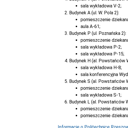
sala wykładowa V-2;
Budynek A (ul. W. Pola 2):
pomieszczenie dziekan
aula A-61;
Budynek P (ul. Poznańska 2):
pomieszczenie dziekan
sala wykładowa P-2;
sala wykładowa P-15;
Budynek H (al. Powstańców 
sala wykładowa H-8;
sala konferencyjna Wyd
Budynek S (al. Powstańców 
pomieszczenie dziekana
sala wykładowa S-1;
Budynek L (al. Powstańców W
pomieszczenie dziekana
pomieszczenie dziekana
Informacje o Politechnice Rzeszows