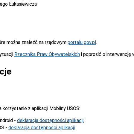
cego Łukasiewicza
óre można znaleźć na rządowym
portalu gov.pl
.
ytuacji
Rzecznika Praw Obywatelskich
i poprosić o interwencję 
cje
korzystanie z aplikacji Mobilny USOS:
ndroid -
deklaracja dostępności aplikacji
;
OS -
deklaracja dostępności aplikacji
.