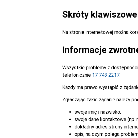
Skróty klawiszowe
Na stronie internetowej można ko
Informacje zwrotn
Wszystkie problemy z dostępnością
telefonicznie
17 743 2217
.
Każdy ma prawo wystąpić z żądanie
Zgłaszając takie żądanie należy po
swoje imię i nazwisko,
swoje dane kontaktowe (np. n
dokładny adres strony intern
opis, na czym polega problem 