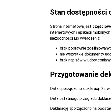
Stan dostępności 
Strona internetowa jest
częściow
internetowych i aplikacji mobilny
niezgodności lub wyłączenia:
brak poprawnie zdefiniowany
nie wszystkie dokumenty udo
brak napisów w udostępnianyc
Przygotowanie dekl
Data sporządzenia deklaracji:
22 wr
Data ostatniego przeglądu deklarac
Deklarację sporządzono na podsta