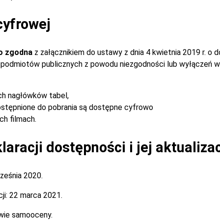
cyfrowej
o zgodna
z załącznikiem do ustawy z dnia 4 kwietnia 2019 r. o 
ch podmiotów publicznych z powodu niezgodności lub wyłączeń w
ch nagłówków tabel,
stępnione do pobrania są dostępne cyfrowo
h filmach.
aracji dostępności i jej aktualiza
ześnia 2020.
ji:
22 marca 2021.
wie samooceny.