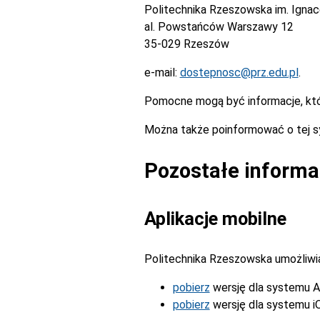
Politechnika Rzeszowska im. Igna
al. Powstańców Warszawy 12
35-029 Rzeszów
e-mail:
dostepnosc@prz.edu.pl
.
Pomocne mogą być informacje, kt
Można także poinformować o tej s
Pozostałe informa
Aplikacje mobilne
Politechnika Rzeszowska umożliwia 
pobierz
wersję dla systemu A
pobierz
wersję dla systemu i