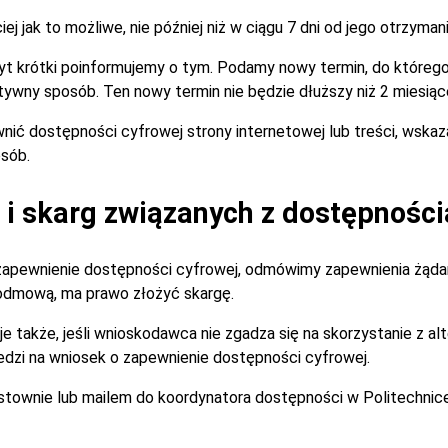
 jak to możliwe, nie później niż w ciągu 7 dni od jego otrzymani
zbyt krótki poinformujemy o tym. Podamy nowy termin, do które
tywny sposób. Ten nowy termin nie będzie dłuższy niż 2 miesiąc
nić dostępności cyfrowej strony internetowej lub treści, wska
sób.
i skarg związanych z dostępności
zapewnienie dostępności cyfrowej, odmówimy zapewnienia żądan
 odmową, ma prawo złożyć skargę.
je także, jeśli wnioskodawca nie zgadza się na skorzystanie z 
dzi na wniosek o zapewnienie dostępności cyfrowej.
istownie lub mailem do koordynatora dostępności w Politechnic