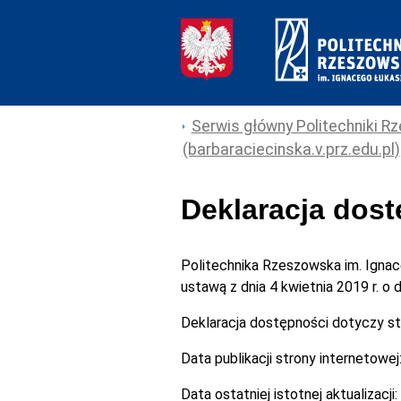
Serwis główny Politechniki Rz
(barbaraciecinska.v.prz.edu.pl)
Deklaracja dos
Politechnika Rzeszowska im. Igna
ustawą z dnia 4 kwietnia 2019 r. o
Deklaracja dostępności dotyczy s
Data publikacji strony internetowej
Data ostatniej istotnej aktualizacji: