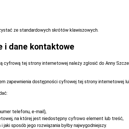
rzystać ze standardowych skrótów klawiszowych.
e i dane kontaktowe
 cyfrową tej strony internetowej należy zgłosić do
Anny Szcz
m zapewnienia dostępności cyfrowej tej strony internetowej lu
dać:
umer telefonu, e-mail),
etowej, na której jest niedostępny cyfrowo element lub treść,
i jaki sposób jego rozwiązania byłby najwygodniejszy.