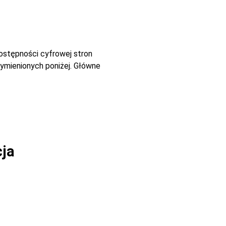
dostępności cyfrowej stron
ymienionych poniżej. Główne
cja