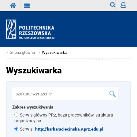
Wyszukiwark
Zaloguj
Strona główna
Wyszukiwarka
Wyszukiwarka
Zakres wyszukiwania
Serwis główny PRz, baza pracowników, struktura
organizacyjna
Serwis :
http://barbaraciecinska.v.prz.edu.pl